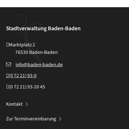
Stadtverwaltung Baden-Baden
Marktplatz 2
76530
Baden-Baden
info@baden-baden.de
(0
72
21) 93-0
(0
72
21) 93-20
45
Kontakt
Zur Terminvereinbarung