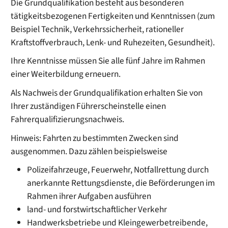
Die Grundqualifikation besteht aus besonderen
tätigkeitsbezog
e
nen Fertigkeiten und Kenntnissen (zum
Beispiel Technik, Verkehrssiche
r
heit, rationeller
Kraftstoffverbrauch, Lenk- und Ruhezeiten, G
e
sundheit).
Ihre Kenntnisse müssen Sie alle fünf Jahre im Rahmen
einer We
i
terbildung erneuern.
Als Nachweis der Grundqualifikation erhalten Sie von
Ihrer zuständigen Führerscheinstelle einen
Fahrerqualifizierungsnachweis.
Hinweis:
Fahrten zu bestimmten Zwecken sind
ausgenommen. Dazu zählen beispielsweise
Polizeifahrzeuge,
Feuerwehr,
Notfallrettung durch
anerkannte Rettungsdienste, die Beförderungen im
Rahmen ihrer Aufgaben ausführen
land- und forstwirtschaftlicher Verkehr
Handwerksbetriebe und Kleingewerbetreibende,