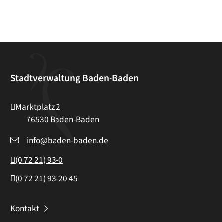
Stadtverwaltung Baden-Baden
Marktplatz 2
76530
Baden-Baden
info@baden-baden.de
(0
72
21) 93-0
(0
72
21) 93-20
45
Kontakt