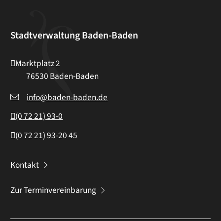
Stadtverwaltung Baden-Baden
Marktplatz 2
76530
Baden-Baden
info@baden-baden.de
(0
72
21) 93-0
(0
72
21) 93-20
45
Kontakt
Zur Terminvereinbarung