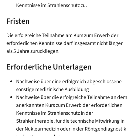
Kenntnisse im Strahlenschutz zu.
Fristen
Die erfolgreiche Teilnahme am Kurs zum Erwerb der
erforderlichen Kenntnisse darf insgesamt nicht länger
als 5 Jahre zurückliegen.
Erforderliche Unterlagen
Nachweise über eine erfolgreich abgeschlossene
sonstige medizinische Ausbildung
Nachweise über die erfolgreiche Teilnahme an dem
anerkannten Kurs zum Erwerb der erforderlichen
Kenntnisse im Strahlenschutz in der
Strahlentherapie, für die technische Mitwirkung in
der Nuklearmedizin oder in der Röntgendiagnostik