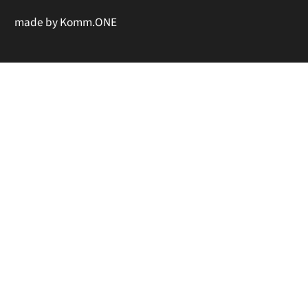
made by
Komm.ONE