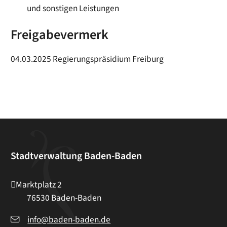
und sonstigen Leistungen
Freigabevermerk
04.03.2025 Regierungspräsidium Freiburg
Stadtverwaltung Baden-Baden
Marktplatz 2
76530
Baden-Baden
info@baden-baden.de