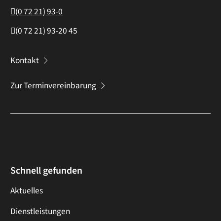
(0
72
21) 93-0
(0
72
21) 93-20
45
Kontakt
Zur Terminvereinbarung
Schnell gefunden
Aktuelles
Dienstleistungen