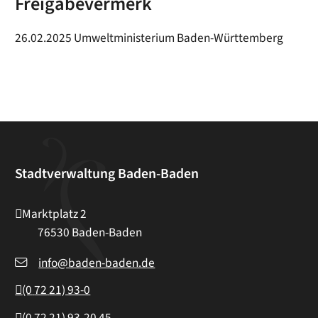
Freigabevermerk
26.02.2025 Umweltministerium Baden-Württemberg
Stadtverwaltung Baden-Baden
Marktplatz 2
76530
Baden-Baden
info@baden-baden.de
(0
72
21) 93-0
(0
72
21) 93-20
45