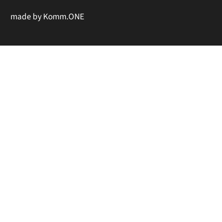
made by
Komm.ONE