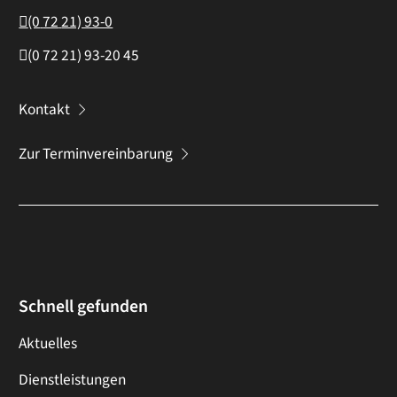
(0
72
21) 93-0
(0
72
21) 93-20
45
Kontakt
Zur Terminvereinbarung
Schnell gefunden
Aktuelles
Dienstleistungen