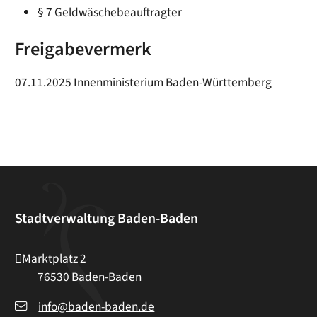
§ 7 Geldwäschebeauftragter
Freigabevermerk
07.11.2025 Innenministerium Baden-Württemberg
Stadtverwaltung Baden-Baden
Marktplatz 2
76530
Baden-Baden
info@baden-baden.de