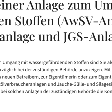
einer Anlage zum U
n Stoffen (AwSV-An
anlage und JGS-Anla
Umgang mit wassergefährdenden Stoffen sind Sie als 
rzüglich bei der zuständigen Behörde anzuzeigen. Mit
n neuen Betreibern, zur Eigentümerin oder zum Eige
izölverbraucheranlagen und Jauche-Gülle- und Silagesi
l bei solchen Anlagen der zuständigen Behörde die K