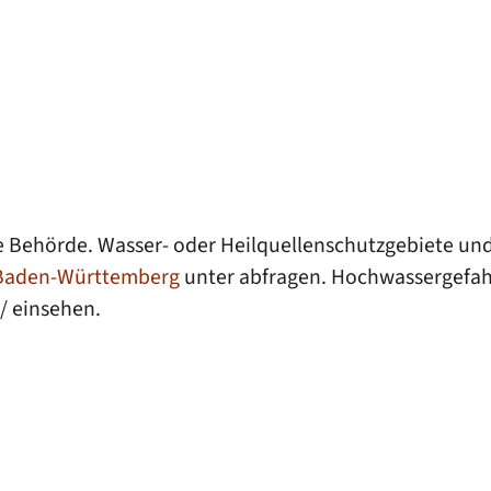
dige Behörde. Wasser- oder Heilquellenschutzgebiete
t Baden-Württemberg
unter abfragen. Hochwassergefah
 einsehen.