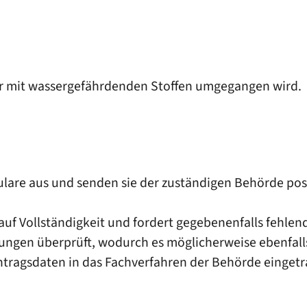
 der mit wassergefährdenden Stoffen umgegangen wird.
mulare aus und senden sie der zuständigen Behörde post
 auf Vollständigkeit und fordert gegebenenfalls fehle
zungen überprüft, wodurch es möglicherweise ebenfa
ntragsdaten in das Fachverfahren der Behörde eingetr