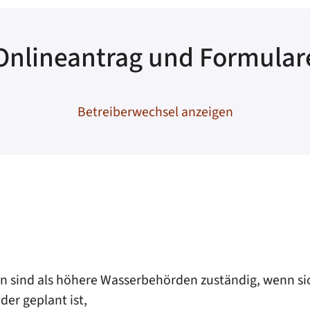
Onlineantrag und Formular
Betreiberwechsel anzeigen
en sind als höhere Wasserbehörden zuständig, wenn sic
er geplant ist,