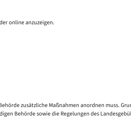
oder online anzuzeigen.
 Behörde zusätzliche Maßnahmen anordnen muss. Grun
ndigen Behörde sowie die Regelungen des Landesgebü