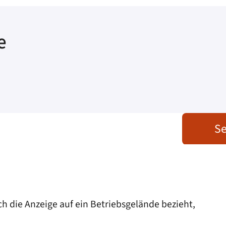
e
Se
h die Anzeige auf ein Betriebsgelände bezieht,