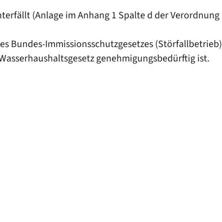
unterfällt (Anlage im Anhang 1 Spalte d der Verordnun
des Bundes-Immissionsschutzgesetzes (Störfallbetrieb) 
 Wasserhaushaltsgesetz genehmigungsbedürftig ist.