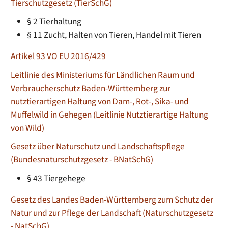
Tierschutzgesetz (TierSchG)
§ 2 Tierhaltung
§ 11 Zucht, Halten von Tieren, Handel mit Tieren
Artikel 93 VO EU 2016/429
Leitlinie des Ministeriums für Ländlichen Raum und
Verbraucherschutz Baden-Württemberg zur
nutztierartigen Haltung von Dam-, Rot-, Sika- und
Muffelwild in Gehegen (Leitlinie Nutztierartige Haltung
von Wild)
Gesetz über Naturschutz und Landschaftspflege
(Bundesnaturschutzgesetz - BNatSchG)
§ 43
Tiergehege
Gesetz des Landes Baden-Württemberg zum Schutz der
Natur und zur Pflege der Landschaft (Naturschutzgesetz
- NatSchG)