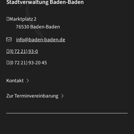
Stadtverwaltung Baden-Baden
Marktplatz 2
76530
Baden-Baden
info@baden-baden.de
(0
72
21) 93-0
(0
72
21) 93-20
45
Kontakt
Zur Terminvereinbarung