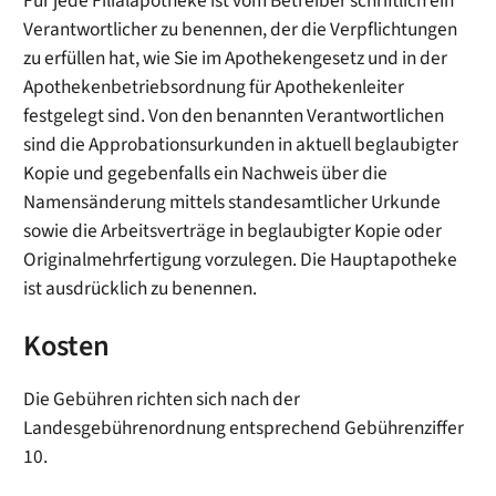
Für jede Filialapotheke ist vom Betreiber schriftlich ein
Verantwortlicher zu benennen, der die Verpflichtungen
zu erfüllen hat, wie Sie im Apothekengesetz und in der
Apothekenbetriebsordnung für Apothekenleiter
festgelegt sind. Von den benannten Verantwortlichen
sind die Approbationsurkunden in aktuell beglaubigter
Kopie und gegebenfalls ein Nachweis über die
Namensänderung mittels standesamtlicher Urkunde
sowie die Arbeitsverträge in beglaubigter Kopie oder
Originalmehrfertigung vorzulegen. Die Hauptapotheke
ist ausdrücklich zu benennen.
Kosten
Die Gebühren richten sich nach der
Landesgebührenordnung entsprechend Gebührenziffer
10.