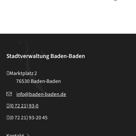
Stadtverwaltung Baden-Baden
Marktplatz 2
76530
Baden-Baden
info@baden-baden.de
(0
72
21) 93-0
(0
72
21) 93-20
45
Kontakt