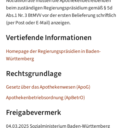
Notfallvorräte müssen die Apothekenbetreibenden
beim zuständigen Regierungspräsidium gemäß § 5d
Abs.1 Nr. 3 BtMVV vor der ersten Belieferung schriftlich
(per Post oder E-Mail) anzeigen.
Vertiefende Informationen
Homepage der Regierungspräsidien in Baden-
Württemberg
Rechtsgrundlage
Gesetz über das Apothekenwesen (ApoG)
Apothekenbetriebsordnung (ApBetrO)
Freigabevermerk
04.03.2025
Sozialministerium Baden-Württemberg