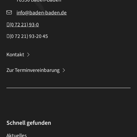
info@baden-baden.de
(0
72
21) 93-0
(0
72
21) 93-20
45
Kontakt
Zur Terminvereinbarung
Schnell gefunden
Aktuelles