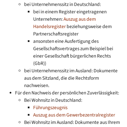
bei Unternehmenssitz in Deutschland:
bei in einem Register eingetragenen
Unternehmen:
Auszug aus dem
Handelsregister
beziehungsweise dem
Partnerschaftsregister
ansonsten eine Ausfertigung des
Gesellschaftsvertrages zum Beispiel bei
einer Gesellschaft bürgerlichen Rechts
(GbR))
bei Unternehmenssitz im Ausland: Dokumente
aus dem Sitzland, die die Rechtsform
nachweisen.
Für den Nachweis der persönlichen Zuverlässigkeit:
Bei Wohnsitz in Deutschland:
Führungszeugnis
Auszug aus dem Gewerbezentralregister
Bei Wohnsitz im Ausland: Dokumente aus Ihrem