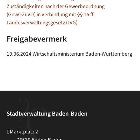
Zuständigkeiten nach der Gewerbeordnung
(GewOZuVO) in Verbindung mit §§ 15 ff.
Landesverwaltungsgesetz (LVG)
Freigabevermerk
10.06.2024 Wirtschaftsministerium Baden-Württemberg
Stadtverwaltung Baden-Baden
Marktplatz 2
76530
Baden-Baden