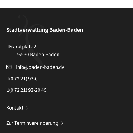
Stadtverwaltung Baden-Baden
Marktplatz 2
76530
Baden-Baden
info@baden-baden.de
(0
72
21) 93-0
(0
72
21) 93-20
45
Kontakt
Zur Terminvereinbarung