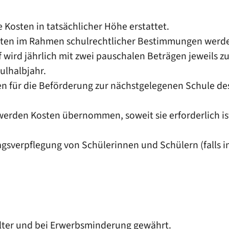
 Kosten in tatsächlicher Höhe erstattet.
hrten im Rahmen schulrechtlicher Bestimmungen werd
 wird jährlich mit zwei pauschalen Beträgen jeweils 
ulhalbjahr.
en für die Beförderung zur nächstgelegenen Schule d
rden Kosten übernommen, soweit sie erforderlich is
gsverpflegung von Schülerinnen und Schülern (falls i
Alter und bei Erwerbsminderung gewährt.