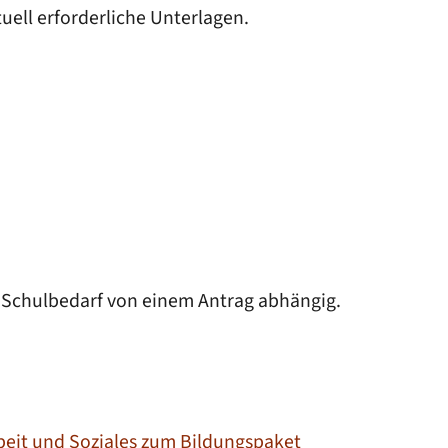
tuell erforderliche Unterlagen.
n Schulbedarf von einem Antrag abhängig.
beit und Soziales zum Bildungspaket