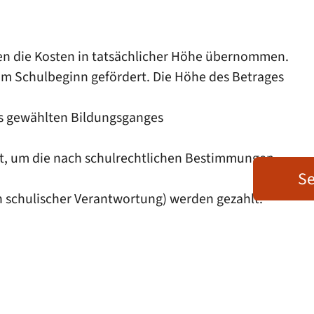
en die Kosten in tatsächlicher Höhe übernommen.
zum Schulbeginn gefördert. Die Höhe des Betrages
es gewählten Bildungsganges
t, um die nach schulrechtlichen Bestimmungen
Se
n schulischer Verantwortung) werden gezahlt.