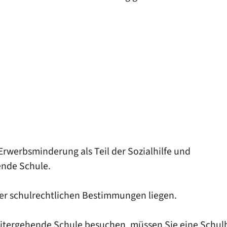
Erwerbsminderung als Teil der Sozialhilfe und
ende Schule.
r schulrechtlichen Bestimmungen liegen.
eitergehende Schule besuchen, müssen Sie eine Schul