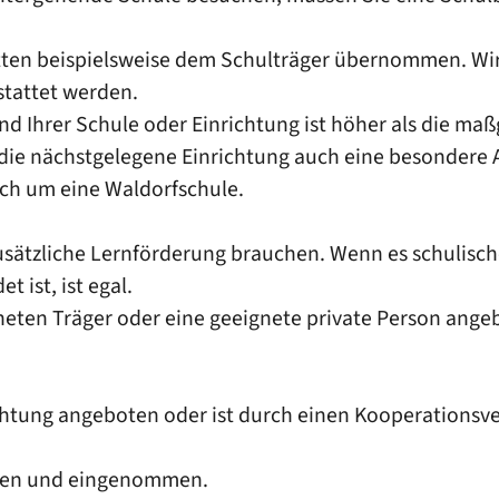
tten beispielsweise dem Schulträger übernommen. Wird 
stattet werden.
d Ihrer Schule oder Einrichtung ist höher als die maß
e nächstgelegene Einrichtung auch eine besondere Au
sich um eine Waldorfschule.
zusätzliche Lernförderung brauchen. Wenn es schulisch
 ist, ist egal.
neten Träger oder eine geeignete private Person ange
chtung angeboten oder ist durch einen Kooperationsver
eben und eingenommen.