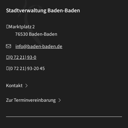
Stadtverwaltung Baden-Baden
Marktplatz 2
76530
Baden-Baden
info@baden-baden.de
(0
72
21) 93-0
(0
72
21) 93-20
45
Kontakt
Zur Terminvereinbarung