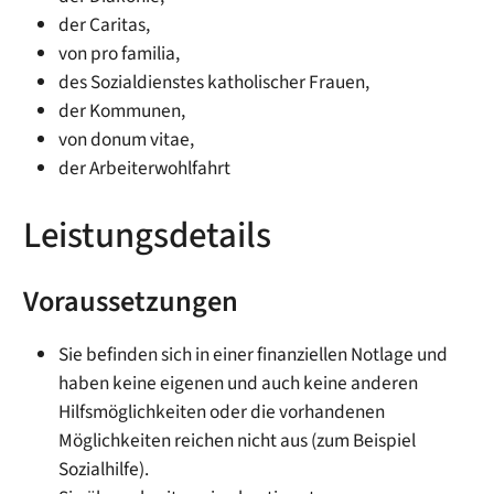
der Caritas,
von pro familia,
des Sozialdienstes katholischer Frauen,
der Kommunen,
von donum vitae,
der Arbeiterwohlfahrt
Leistungsdetails
Voraussetzungen
Sie befinden sich in einer finanziellen Notlage und
haben keine eigenen und auch keine anderen
Hilfsmöglichkeiten oder die vorhandenen
Möglichkeiten reichen nicht aus (zum Beispiel
Sozialhilfe).