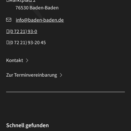
Marktplatz 2
76530
Baden-Baden
info@baden-baden.de
(0
72
21) 93-0
(0
72
21) 93-20
45
Kontakt
Zur Terminvereinbarung
Schnell gefunden