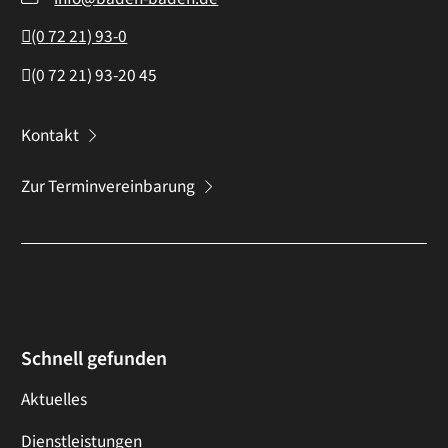
(0
72
21) 93-0
(0
72
21) 93-20
45
Kontakt
Zur Terminvereinbarung
Schnell gefunden
Aktuelles
Dienstleistungen