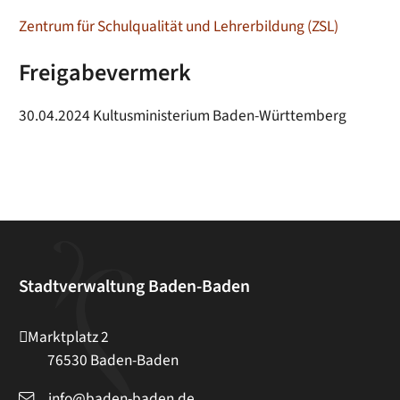
Zentrum für Schulqualität und Lehrerbildung (ZSL)
Freigabevermerk
30.04.2024 Kultusministerium Baden-Württemberg
Stadtverwaltung Baden-Baden
Marktplatz 2
76530
Baden-Baden
info@baden-baden.de