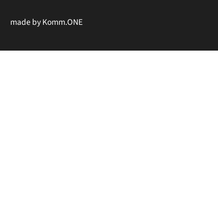
made by
Komm.ONE