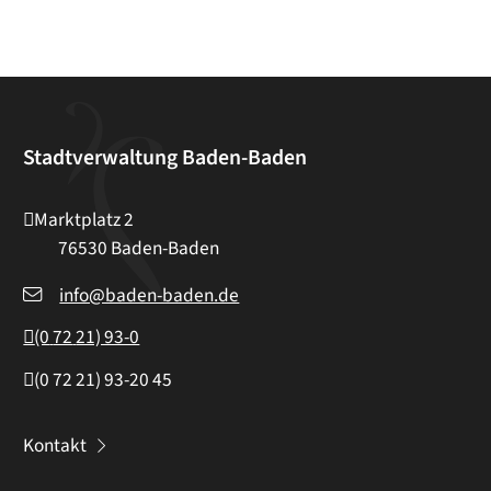
Stadtverwaltung Baden-Baden
Marktplatz 2
76530
Baden-Baden
info@baden-baden.de
(0
72
21) 93-0
(0
72
21) 93-20
45
Kontakt