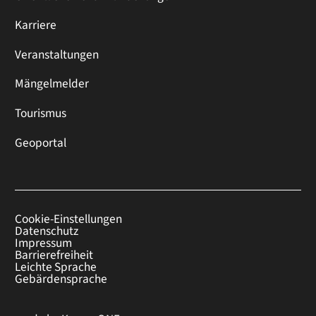
Karriere
Veranstaltungen
Mängelmelder
Tourismus
Geoportal
Cookie-Einstellungen
Datenschutz
Impressum
Barrierefreiheit
Leichte Sprache
Gebärdensprache