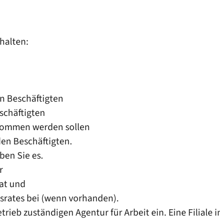
thalten:
n Beschäftigten
schäftigten
enommen werden sollen
den Beschäftigten.
ben Sie es.
r
rat und
bsrates bei (wenn vorhanden).
rieb zuständigen Agentur für Arbeit ein. Eine Filiale in