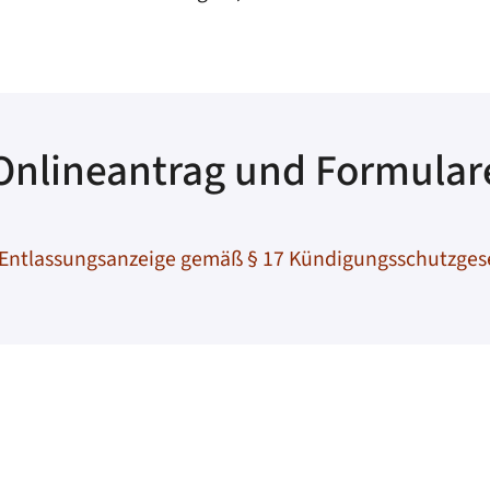
Onlineantrag und Formular
Entlassungsanzeige gemäß § 17 Kündigungsschutzgese