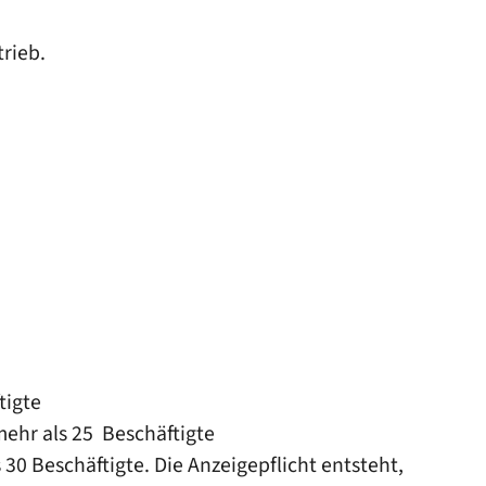
trieb.
tigte
mehr als 25 Beschäftigte
0 Beschäftigte. Die Anzeigepflicht entsteht,