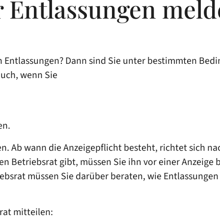
r Entlassungen mel
n Entlassungen? Dann sind Sie unter bestimmten Bedin
 auch, wenn Sie
en.
. Ab wann die Anzeigepflicht besteht, richtet sich na
etriebsrat gibt, müssen Sie ihn vor einer Anzeige bei
bsrat müssen Sie darüber beraten, wie Entlassungen
at mitteilen: