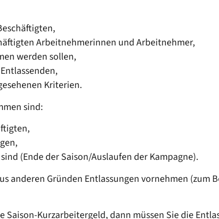
eschäftigten,
chäftigten Arbeitnehmerinnen und Arbeitnehmer,
men werden sollen,
 Entlassenden,
gesehenen Kriterien.
mmen sind:
ftigten,
ngen,
t sind (Ende der Saison/Auslaufen der Kampagne).
aus anderen Gründen Entlassungen vornehmen (zum Be
e Saison-Kurzarbeitergeld, dann müssen Sie die Entla