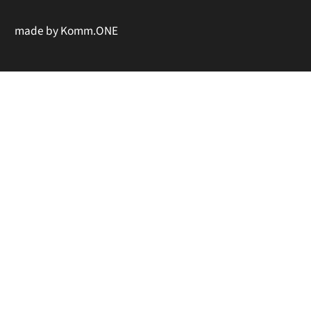
made by
Komm.ONE