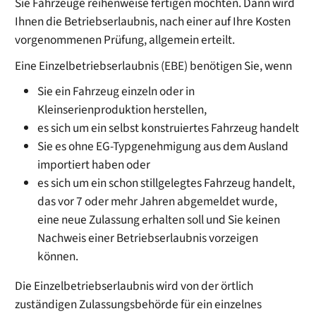
Sie Fahrzeuge reihenweise fertigen möchten. Dann wird
Ihnen die Betriebserlaubnis, nach einer auf Ihre Kosten
vorgenommenen Prüfung, allgemein erteilt.
Eine Einzelbetriebserlaubnis (EBE) benötigen Sie, wenn
Sie ein Fahrzeug einzeln oder in
Kleinserienproduktion herstellen,
es sich um ein selbst konstruiertes Fahrzeug handelt
Sie es ohne EG-Typgenehmigung aus dem Ausland
importiert haben oder
es sich um ein schon stillgelegtes Fahrzeug handelt,
das vor 7 oder mehr Jahren abgemeldet wurde,
eine neue Zulassung erhalten soll und Sie keinen
Nachweis einer Betriebserlaubnis vorzeigen
können.
Die Einzelbetriebserlaubnis wird von der örtlich
zuständigen Zulassungsbehörde für ein einzelnes