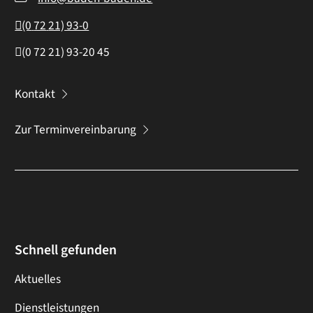
(0
72
21) 93-0
(0
72
21) 93-20
45
Kontakt
Zur Terminvereinbarung
Schnell gefunden
Aktuelles
Dienstleistungen