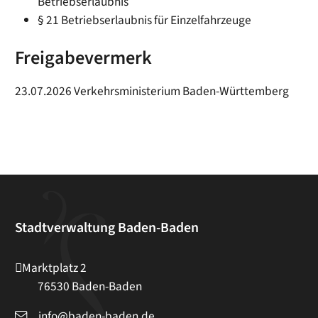
Betriebserlaubnis
§ 21 Betriebserlaubnis für Einzelfahrzeuge
Freigabevermerk
23.07.2026 Verkehrsministerium Baden-Württemberg
Stadtverwaltung Baden-Baden
Marktplatz 2
76530
Baden-Baden
info@baden-baden.de