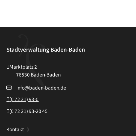
Stadtverwaltung Baden-Baden
Marktplatz 2
76530
Baden-Baden
info@baden-baden.de
(0
72
21) 93-0
(0
72
21) 93-20
45
Kontakt