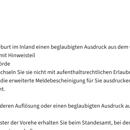
urt im Inland einen beglaubigten Ausdruck aus dem G
it Hinweisteil
örde
wechseln Sie sie nicht mit aufenthaltsrechtlichen Erla
ie erweiterte Meldebescheinigung für Sie ausdrucke
ht.
 deren Auflösung oder einen beglaubigten Ausdruck a
ter der Vorehe erhalten Sie beim Standesamt, bei de