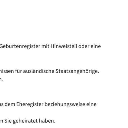
eburtenregister mit Hinweisteil oder eine
ubnissen für ausländische Staatsangehörige.
n.
us dem Eheregister beziehungsweise eine
m Sie geheiratet haben.