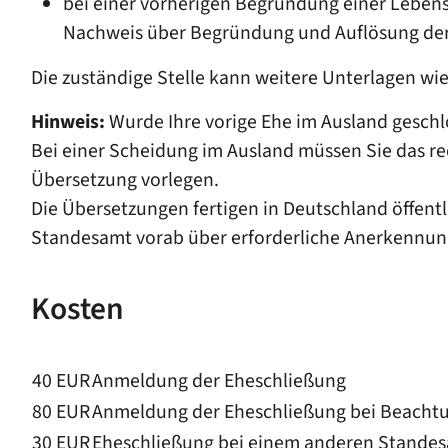
bei einer vorherigen Begründung einer Leben
Nachweis über Begründung und Auflösung der
Die zuständige Stelle kann weitere Unterlagen wi
Hinweis:
Wurde Ihre vorige Ehe im Ausland geschl
Bei einer Scheidung im Ausland müssen Sie das re
Übersetzung vorlegen.
Die Übersetzungen fertigen in Deutschland öffentl
Standesamt vorab über erforderliche Anerkennun
Kosten
40 EUR
Anmeldung der Eheschließung
80 EUR
Anmeldung der Eheschließung bei Beachtu
30 EUR
Eheschließung bei einem anderen Stande