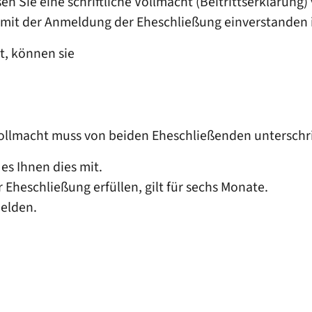
sen Sie eine schriftliche Vollmacht (Beitrittserklärung)
ie mit der Anmeldung der Eheschließung einverstanden i
t, können sie
Vollmacht muss von beiden Eheschließenden unterschr
 es Ihnen dies mit.
r Eheschließung erfüllen, gilt für sechs Monate.
elden.