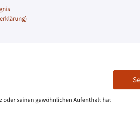
gnis
erklärung)
Se
z oder seinen gewöhnlichen Aufenthalt hat