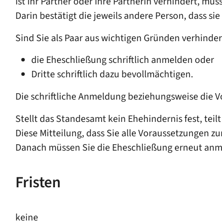
Ist Ihr Partner oder Ihre Partnerin verhindert, müs
Darin bestätigt die jeweils andere Person, dass s
Sind Sie als Paar aus wichtigen Gründen verhinder
die Eheschließung schriftlich anmelden oder
Dritte schriftlich dazu bevollmächtigen.
Die schriftliche Anmeldung beziehungsweise die 
Stellt das Standesamt kein Ehehindernis fest, teilt
Diese Mitteilung, dass Sie alle Voraussetzungen zu
Danach müssen Sie die Eheschließung erneut anm
Fristen
keine