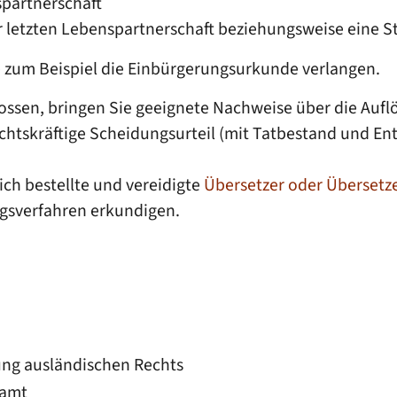
spartnerschaft
 letzten Lebenspartnerschaft beziehungsweise eine 
e zum Beispiel die Einbürgerungsurkunde verlangen.
ossen, bringen Sie geeignete Nachweise über die Auf
chtskräftige Scheidungsurteil (mit Tatbestand und En
ich bestellte und vereidigte
Übersetzer oder Übersetz
gsverfahren erkundigen.
ng ausländischen Rechts
samt