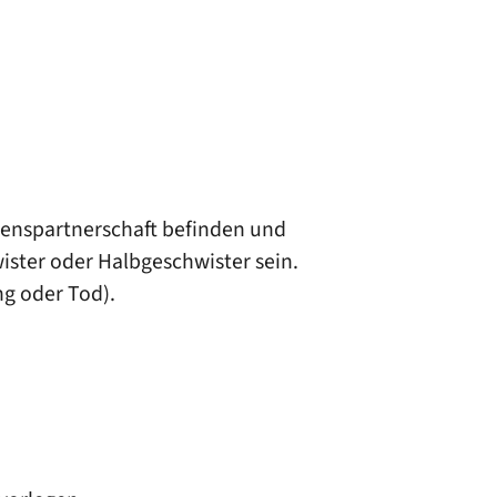
benspartnerschaft befinden und
ster oder Halbgeschwister sein.
ng oder Tod)
.