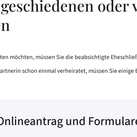
 geschiedenen oder 
en
raten möchten, müssen Sie die beabsichtigte Eheschli
Partnerin schon einmal verheiratet, müssen Sie einig
Onlineantrag und Formular