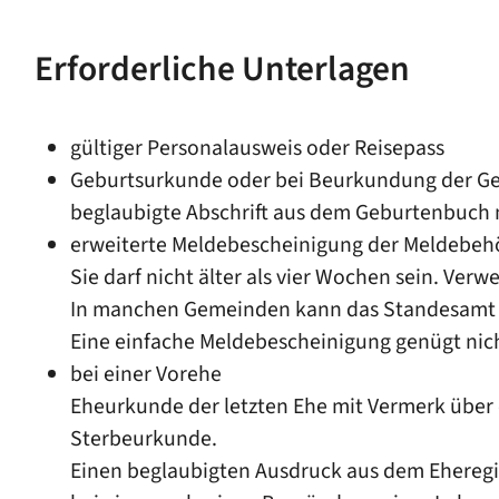
Erforderliche Unterlagen
gültiger Personalausweis oder Reisepass
Geburtsurkunde oder bei Beurkundung der Geb
beglaubigte Abschrift aus dem Geburtenbuch m
erweiterte Meldebescheinigung der Meldebeh
Sie darf nicht älter als vier Wochen sein. Ver
In manchen Gemeinden kann das Standesamt d
Eine einfache Meldebescheinigung genügt nic
bei einer Vorehe
Eheurkunde der letzten Ehe mit Vermerk über
Sterbeurkunde.
Einen beglaubigten Ausdruck aus dem Eheregis