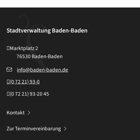
Stadtverwaltung Baden-Baden
Marktplatz 2
76530
Baden-Baden
info@baden-baden.de
(0
72
21) 93-0
(0
72
21) 93-20
45
Kontakt
Zur Terminvereinbarung