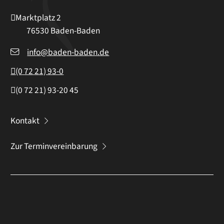
Marktplatz 2
76530
Baden-Baden
info@baden-baden.de
(0
72
21) 93-0
(0
72
21) 93-20
45
Kontakt
Zur Terminvereinbarung