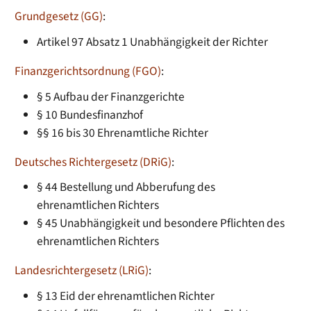
Grundgesetz (GG)
:
Artikel 97 Absatz 1 Unabhängigkeit der Richter
Finanzgerichtsordnung (FGO)
:
§ 5 Aufbau der Finanzgerichte
§ 10 Bundesfinanzhof
§§ 16 bis 30 Ehrenamtliche Richter
Deutsches Richtergesetz (DRiG)
:
§ 44 Bestellung und Abberufung des
ehrenamtlichen Richters
§ 45 Unabhängigkeit und besondere Pflichten des
ehrenamtlichen Richters
Landesrichtergesetz (LRiG)
:
§ 13 Eid der ehrenamtlichen Richter