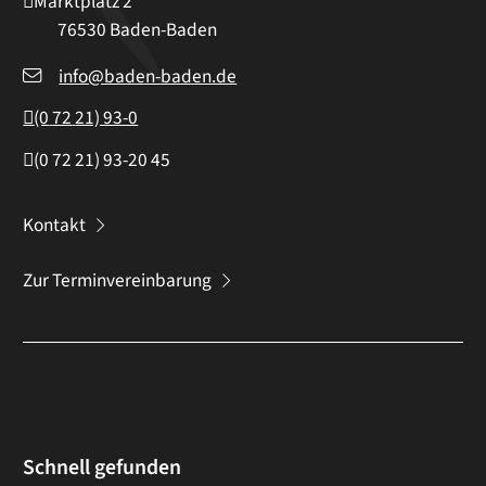
Marktplatz 2
76530
Baden-Baden
info@baden-baden.de
(0
72
21) 93-0
(0
72
21) 93-20
45
Kontakt
Zur Terminvereinbarung
Schnell gefunden