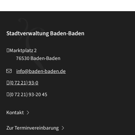
Stadtverwaltung Baden-Baden
Marktplatz 2
76530
Baden-Baden
info@baden-baden.de
(0
72
21) 93-0
(0
72
21) 93-20
45
Kontakt
Zur Terminvereinbarung