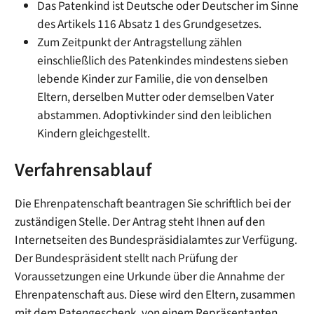
Das Patenkind ist Deutsche oder Deutscher im Sinne
des Artikels 116 Absatz 1 des Grundgesetzes.
Zum Zeitpunkt der Antragstellung zählen
einschließlich des Patenkindes mindestens sieben
lebende Kinder zur Familie, die von denselben
Eltern, derselben Mutter oder demselben Vater
abstammen.
Adoptivkinder sind den leiblichen
Kindern gleichgestellt.
Verfahrensablauf
Die Ehrenpatenschaft beantragen Sie schriftlich bei der
zuständigen Stelle.
Der Antrag steht Ihnen auf den
Internetseiten des Bundespräsidialamtes zur Verfügung.
Der Bundespräsident stellt nach Prüfung der
Voraussetzungen eine Urkunde über die Annahme der
Ehrenpatenschaft aus. Diese wird den Eltern, zusammen
mit dem Patengeschenk, von einem Repräsentanten