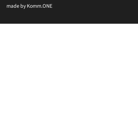
made by
Komm.ONE