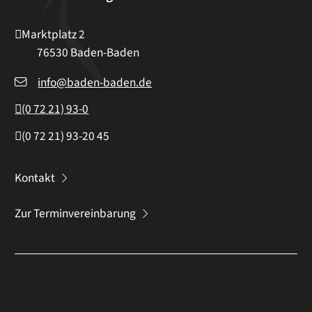
Marktplatz 2
76530
Baden-Baden
info@baden-baden.de
(0
72
21) 93-0
(0
72
21) 93-20
45
Kontakt
Zur Terminvereinbarung