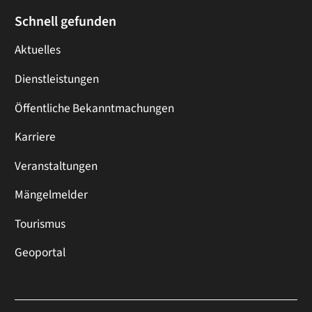
Schnell gefunden
Aktuelles
Dienstleistungen
Öffentliche Bekanntmachungen
Karriere
Veranstaltungen
Mängelmelder
Tourismus
Geoportal