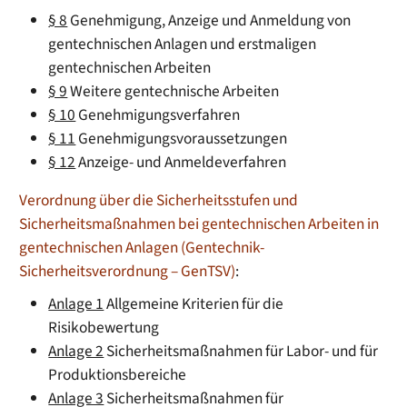
§ 8
Genehmigung, Anzeige und Anmeldung von
gentechnischen Anlagen und erstmaligen
gentechnischen Arbeiten
§ 9
Weitere gentechnische Arbeiten
§ 10
Genehmigungsverfahren
§ 11
Genehmigungsvoraussetzungen
§ 12
Anzeige- und Anmeldeverfahren
Verordnung über die Sicherheitsstufen und
Sicherheitsmaßnahmen bei gentechnischen Arbeiten in
gentechnischen Anlagen (Gentechnik-
Sicherheitsverordnung – GenTSV)
:
Anlage 1
Allgemeine Kriterien für die
Risikobewertung
Anlage 2
Sicherheitsmaßnahmen für Labor- und für
Produktionsbereiche
Anlage 3
Sicherheitsmaßnahmen für