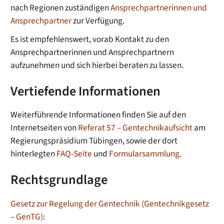
nach Regionen zuständigen
Ansprechpartnerinnen und
Ansprechpartner
zur Verfügung.
Es ist empfehlenswert, vorab Kontakt zu den
Ansprechpartnerinnen und Ansprechpartnern
aufzunehmen und sich hierbei beraten zu lassen.
Vertiefende Informationen
Weiterführende Informationen finden Sie auf den
Internetseiten von
Referat 57 – Gentechnikaufsicht
am
Regierungspräsidium Tübingen, sowie der dort
hinterlegten
FAQ-
Seite
und
Formularsammlung
.
Rechtsgrundlage
Gesetz zur Regelung der Gentechnik (Gentechnikgesetz
– GenTG)
: