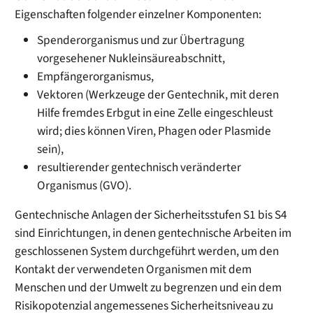
Eigenschaften folgender einzelner Komponenten:
Spenderorganismus und zur Übertragung
vorgesehener Nukleinsäureabschnitt,
Empfängerorganismus,
Vektoren (Werkzeuge der Gentechnik, mit deren
Hilfe fremdes Erbgut in eine Zelle eingeschleust
wird; dies können Viren, Phagen oder Plasmide
sein),
resultierender gentechnisch veränderter
Organismus (GVO).
Gentechnische Anlagen der Sicherheitsstufen S1 bis S4
sind Einrichtungen, in denen gentechnische Arbeiten im
geschlossenen System durchgeführt werden, um den
Kontakt der verwendeten Organismen mit dem
Menschen und der Umwelt zu begrenzen und ein dem
Risikopotenzial angemessenes Sicherheitsniveau zu