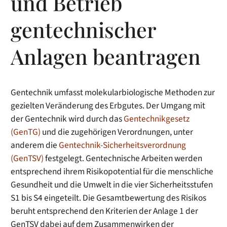
und Betrieb
gentechnischer
Anlagen beantragen
Gentechnik umfasst molekularbiologische Methoden zur
gezielten Veränderung des Erbgutes. Der Umgang mit
der Gentechnik wird durch das
Gentechnikgesetz
(GenTG)
und die zugehörigen Verordnungen, unter
anderem die
Gentechnik-Sicherheitsverordnung
(GenTSV)
festgelegt. Gentechnische Arbeiten werden
entsprechend ihrem Risikopotential für die menschliche
Gesundheit und die Umwelt in die vier Sicherheitsstufen
S1 bis S4 eingeteilt. Die Gesamtbewertung des Risikos
beruht entsprechend den Kriterien der Anlage 1 der
GenTSV dabei auf dem Zusammenwirken der