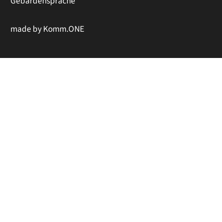
Gebärdensprache
made by
Komm.ONE