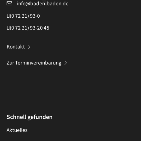
info@baden-baden.de
(0
72
21) 93-0
(0
72
21) 93-20
45
Kontakt
Zur Terminvereinbarung
Schnell gefunden
Aktuelles