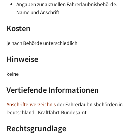
Angaben zur aktuellen Fahrerlaubnisbehörde:
Name und Anschrift
Kosten
je nach Behörde unterschiedlich
Hinweise
keine
Vertiefende Informationen
Anschriftenverzeichnis
der Fahrerlaubnisbehörden in
Deutschland - Kraftfahrt-Bundesamt
Rechtsgrundlage