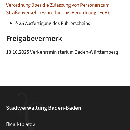
Verordnung über die Zulassung von Personen zum
Straßenverkehr (Fahrerlaubnis-Verordnung - FeV)
:
§ 25 Ausfertigung des Führerscheins
Freigabevermerk
13.10.2025 Verkehrsministerium Baden-Württemberg
Stadtverwaltung Baden-Baden
Marktplatz 2