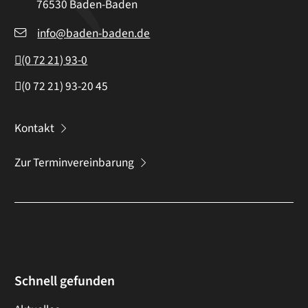
76530
Baden-Baden
info@baden-baden.de
(0
72
21) 93-0
(0
72
21) 93-20
45
Kontakt
Zur Terminvereinbarung
Schnell gefunden