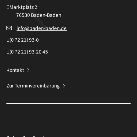
Marktplatz 2
76530
Baden-Baden
info@baden-baden.de
(0
72
21) 93-0
(0
72
21) 93-20
45
Kontakt
Zur Terminvereinbarung