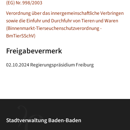
(EG) Nr. 998/2003
Verordnung über das innergemeinschaftliche Verbringen
sowie die Einfuhr und Durchfuhr von Tieren und Waren
(Binnenmarkt-Tierseuchenschutzverordnung -
BmTierSSchV)
Freigabevermerk
02.10.2024 Regierungspräsidium Freiburg
Stadtverwaltung Baden-Baden