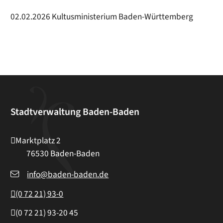
02.02.2026 Kultusministerium Baden-Württemberg
Stadtverwaltung Baden-Baden
Marktplatz 2
76530
Baden-Baden
info@baden-baden.de
(0
72
21) 93-0
(0
72
21) 93-20
45