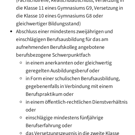
(Fachschulreife, Realschulabschluss, Versetzung in
die Klasse 11 eines Gymnasiums G9, Versetzung in
die Klasse 10 eines Gymnasiums G8 oder
gleichwertiger Bildungsstand)
Abschluss einer mindestens zweijährigen und
einschlägigen Berufsausbildung für das am
aufnehmenden Berufskolleg angebotene
berufsbezogene Schwerpunktfach
in einem anerkannten oder gleichwertig
geregelten Ausbildungsberuf oder
in Form einer schulischen Berufsausbildung,
gegebenenfalls in Verbindung mit einem
Berufspraktikum oder
in einem öffentlich-rechtlichen Dienstverhältnis
oder
einschlägige mindestens fünfjährige
Berufserfahrung oder
das Versetzungszeugnis in die zweite Klasse