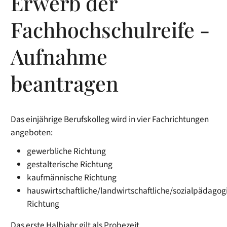
Erwerb der
Fachhochschulreife -
Aufnahme
beantragen
Das einjährige Berufskolleg wird in vier Fachrichtungen
angeboten:
gewerbliche Richtung
gestalterische Richtung
kaufmännische Richtung
hauswirtschaftliche/landwirtschaftliche/sozialpädagog
Richtung
Das erste Halbjahr gilt als Probezeit.