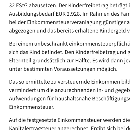
32 EStG abzusetzen. Der Kinderfreibetrag beträgt 
Ausbildungsbedarf EUR 2.928. Im Rahmen des Famili
bei der Einkommensteuerveranlagung günstiger au
abgezogen und das bereits erhaltene Kindergeld v
Bei einem unbeschränkt einkommensteuerpflichtige
sich das Kind befindet. Den Kinderfreibetrag und 
Elternteil grundsätzlich zur Hälfte. Es wird dann j
unter bestimmten Voraussetzungen möglich.
Das so ermittelte zu versteuernde Einkommen bild
vermindert um die anzurechnenden in- und gegeb
Aufwendungen für haushaltsnahe Beschäftigungsve
Einkommensteuer.
Auf die festgesetzte Einkommensteuer werden die
Kapitalertragsteuer angerechnet. Ergibt sich bei