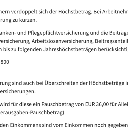
n verdoppelt sich der Höchstbetrag. Bei Arbeitnehme
erung zu kürzen.
ranken- und Pflegepflichtversicherung und die Beiträg
ersicherung, Arbeitslosenversicherung, Beitragsanteil
bis zu folgenden Jahreshöchstbeträgen berücksichti
.800
rung sind auch bei Überschreiten der Höchstbeträge in
versicherungen.
rd für diese ein Pauschbetrag von EUR 36,00 für Alle
erausgaben-Pauschbetrag).
uernden Einkommens sind vom Einkommen noch gegebenen