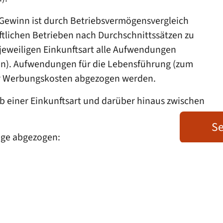
r Gewinn ist durch Betriebsvermögensvergleich
ftlichen Betrieben nach Durchschnittssätzen zu
 jeweiligen Einkunftsart alle Aufwendungen
en). Aufwendungen für die Lebensführung (zum
er Werbungskosten abgezogen werden.
b einer Einkunftsart und darüber hinaus zwischen
Se
äge abgezogen: