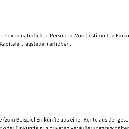
en von natürlichen Personen. Von bestimmten Einkü
Kapitalertragsteuer) erhoben.
e (zum Beispiel Einkünfte aus einer Rente aus der ges
 oder Einkünfte aus privaten Veräußerungsgeschäften