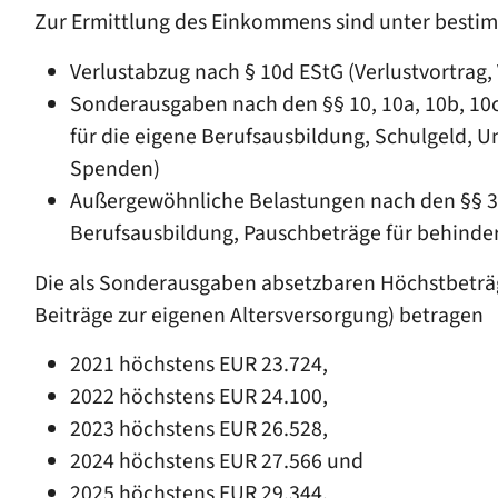
Zur Ermittlung des Einkommens sind unter besti
Verlustabzug nach § 10d EStG (Verlustvortrag,
Sonderausgaben nach den §§ 10, 10a, 10b, 1
für die eigene Berufsausbildung, Schulgeld,
Spenden)
Außergewöhnliche Belastungen nach den §§ 33
Berufsausbildung, Pauschbeträge für behinde
Die als Sonderausgaben absetzbaren Höchstbeträg
Beiträge zur eigenen Altersversorgung) betragen
2021 höchstens EUR 23.724,
2022 höchstens EUR 24.100,
2023 höchstens EUR 26.528,
2024 höchstens EUR 27.566 und
2025 höchstens EUR 29.344.