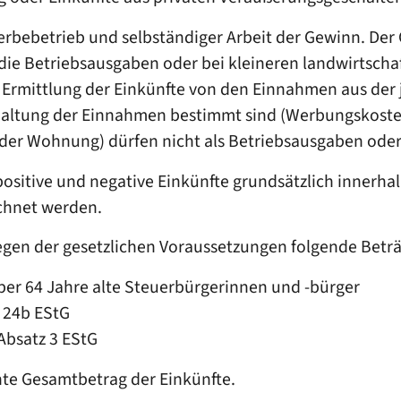
werbebetrieb und selbständiger Arbeit der Gewinn. De
ie Betriebsausgaben oder bei kleineren landwirtscha
ur Ermittlung der Einkünfte von den Einnahmen aus der
rhaltung der Einnahmen bestimmt sind (Werbungskost
oder Wohnung) dürfen nicht als Betriebsausgaben od
sitive und negative Einkünfte grundsätzlich innerhal
chnet werden.
egen der gesetzlichen Voraussetzungen folgende Betr
ber 64 Jahre alte Steuerbürgerinnen und -bürger
§ 24b EStG
 Absatz 3 EStG
nte Gesamtbetrag der Einkünfte.