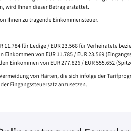
n, wird Ihnen dieser Betrag erstattet.
von Ihnen zu tragende Einkommensteuer.
R 11.784 für Ledige / EUR 23.568 für Verheiratete be
en Einkommen von EUR 11.785 / EUR 23.569 (Eingangss
nden Einkommen von EUR 277.826 / EUR 555.652 (Spitz
Vermeidung von Härten, die sich infolge der Tarifpro
 der Eingangssteuersatz anzusetzen.