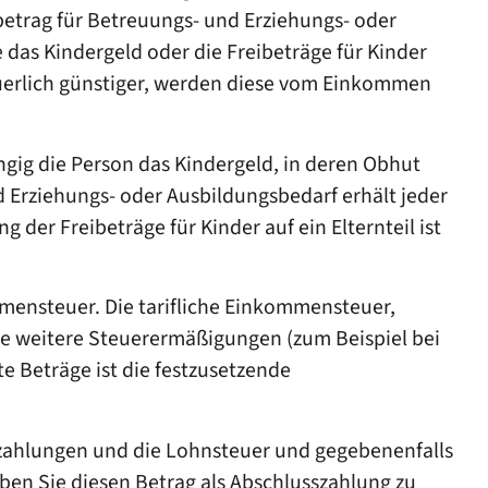
betrag für Betreuungs- und Erziehungs- oder
 das Kindergeld oder die Freibeträge für Kinder
euerlich günstiger, werden diese vom Einkommen
gig die Person das Kindergeld, in deren Obhut
d Erziehungs- oder Ausbildungsbedarf erhält jeder
g der Freibeträge für Kinder auf ein Elternteil ist
mensteuer. Die tarifliche Einkommensteuer,
e weitere Steuerermäßigungen (zum Beispiel bei
 Beträge ist die festzusetzende
szahlungen und die Lohnsteuer und gegebenenfalls
ben Sie diesen Betrag als Abschlusszahlung zu