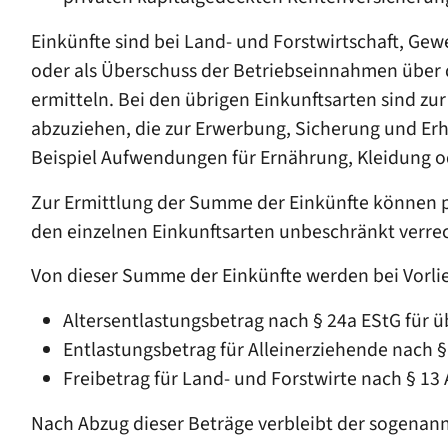
Einkünfte sind bei Land- und Forstwirtschaft, Ge
oder als Überschuss der Betriebseinnahmen über d
ermitteln. Bei den übrigen Einkunftsarten sind z
abzuziehen, die zur Erwerbung, Sicherung und E
Beispiel Aufwendungen für Ernährung, Kleidung 
Zur Ermittlung der Summe der Einkünfte können po
den einzelnen Einkunftsarten unbeschränkt verre
Von dieser Summe der Einkünfte werden bei Vorli
Altersentlastungsbetrag nach § 24a EStG für ü
Entlastungsbetrag für Alleinerziehende nach 
Freibetrag für Land- und Forstwirte nach § 13
Nach Abzug dieser Beträge verbleibt der sogenan