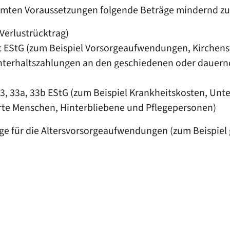
mmten Voraussetzungen folgende Beträge mindernd zu
 Verlustrücktrag)
0c EStG (zum Beispiel Vorsorgeaufwendungen, Kirche
 Unterhaltszahlungen an den geschiedenen oder dauer
, 33a, 33b EStG (zum Beispiel Krankheitskosten, Un
rte Menschen, Hinterbliebene und Pflegepersonen)
e für die Altersvorsorgeaufwendungen (zum Beispiel 