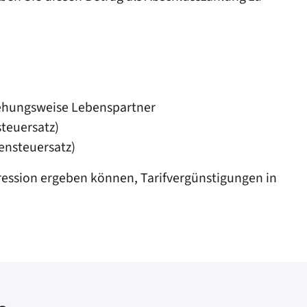
ziehungsweise Lebenspartner
teuersatz)
ensteuersatz)
gression ergeben können, Tarifvergünstigungen in