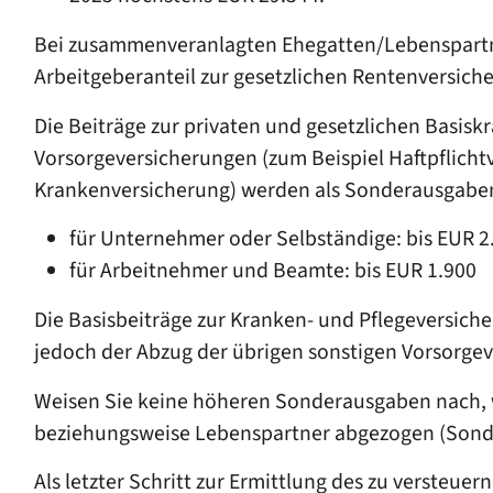
Bei zusammenveranlagten Ehegatten/Lebenspartner
Arbeitgeberanteil zur gesetzlichen Rentenversich
Die Beiträge zur privaten und gesetzlichen Basisk
Vorsorgeversicherungen (zum Beispiel Haftpflichtv
Krankenversicherung) werden als Sonderausgaben 
für Unternehmer oder Selbständige: bis EUR 2
für Arbeitnehmer und Beamte: bis EUR 1.900
Die Basisbeiträge zur Kranken- und Pflegeversiche
jedoch der Abzug der übrigen sonstigen Vorsorge
Weisen Sie keine höheren Sonderausgaben nach, wi
beziehungsweise Lebenspartner abgezogen (Sond
Als letzter Schritt zur Ermittlung des zu verste