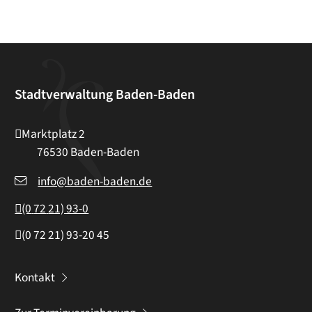
Stadtverwaltung Baden-Baden
Marktplatz 2
76530
Baden-Baden
info@baden-baden.de
(0
72
21) 93-0
(0
72
21) 93-20
45
Kontakt