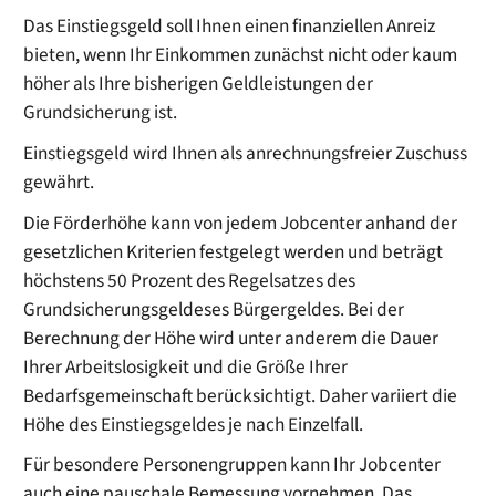
Das Einstiegsgeld soll Ihnen einen finanziellen Anreiz
bieten, wenn Ihr Einkommen zunächst nicht oder kaum
höher als Ihre bisherigen Geldleistungen der
Grundsicherung ist.
Einstiegsgeld wird Ihnen als anrechnungsfreier Zuschuss
gewährt.
Die Förderhöhe kann von jedem Jobcenter anhand der
gesetzlichen Kriterien festgelegt werden und beträgt
höchstens 50 Prozent des Regelsatzes d
es
Grundsicherungsgeldes
es Bürger
geldes
. Bei der
Berechnung der Höhe wird unter anderem die Dauer
Ihrer Arbeitslosigkeit und die Größe Ihrer
Bedarfsgemeinschaft berücksichtigt. Daher variiert die
Höhe des Einstiegsgeldes je nach Einzelfall.
Für besondere Personengruppen kann Ihr Jobcenter
auch eine pauschale Bemessung vornehmen. Das