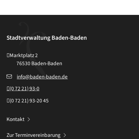
Stadtverwaltung Baden-Baden
Marktplatz 2
76530
Baden-Baden
info@baden-baden.de
(0
72
21) 93-0
(0
72
21) 93-20
45
Kontakt
Zur Terminvereinbarung