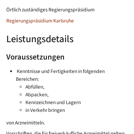
Örtlich zuständiges Regierungspräsidium
Regierungspräsidium Karlsruhe
Leistungsdetails
Voraussetzungen
​​ Kenntnisse und Fertigkeiten in folgenden
Bereichen:
Abfüllen,
Abpacken,
Kennzeichnen und Lagern
in Verkehr bringen
von Arzneimitteln.
Vorschriften, die für freiverkäufliche Arzneimittel gelten: