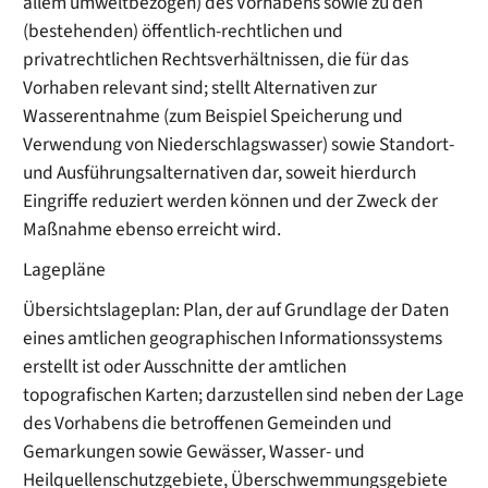
allem umweltbezogen) des Vorhabens sowie zu den
(bestehenden) öffentlich-rechtlichen und
privatrechtlichen Rechtsverhältnissen, die für das
Vorhaben relevant sind; stellt Alternativen zur
Wasserentnahme (zum Beispiel Speicherung und
Verwendung von Niederschlagswasser) sowie Standort-
und Ausführungsalternativen dar, soweit hierdurch
Eingriffe reduziert werden können und der Zweck der
Maßnahme ebenso erreicht wird.
Lagepläne
Übersichtslageplan: Plan, der auf Grundlage der Daten
eines amtlichen geographischen Informationssystems
erstellt ist oder Ausschnitte der amtlichen
topografischen Karten; darzustellen sind neben der Lage
des Vorhabens die betroffenen Gemeinden und
Gemarkungen sowie Gewässer, Wasser- und
Heilquellenschutzgebiete, Überschwemmungsgebiete