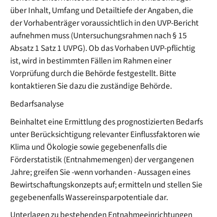
über Inhalt, Umfang und Detailtiefe der Angaben, die
der Vorhabenträger voraussichtlich in den UVP-Bericht
aufnehmen muss (Untersuchungsrahmen nach § 15
Absatz 1 Satz 1 UVPG). Ob das Vorhaben UVP-pflichtig
ist, wird in bestimmten Fällen im Rahmen einer
Vorprüfung durch die Behörde festgestellt. Bitte
kontaktieren Sie dazu die zuständige Behörde.
Bedarfsanalyse
Beinhaltet eine Ermittlung des prognostizierten Bedarfs
unter Berücksichtigung relevanter Einflussfaktoren wie
Klima und Ökologie sowie gegebenenfalls die
Förderstatistik (Entnahmemengen) der vergangenen
Jahre; greifen Sie -wenn vorhanden - Aussagen eines
Bewirtschaftungskonzepts auf; ermitteln und stellen Sie
gegebenenfalls Wassereinsparpotentiale dar.
Unterlagen zu bestehenden Entnahmeeinrichtungen