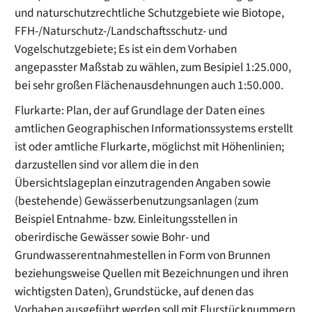
und naturschutzrechtliche Schutzgebiete wie Biotope,
FFH-/Naturschutz-/Landschaftsschutz- und
Vogelschutzgebiete; Es ist ein dem Vorhaben
angepasster Maßstab zu wählen, zum Besipiel 1:25.000,
bei sehr großen Flächenausdehnungen auch 1:50.000.
Flurkarte: Plan, der auf Grundlage der Daten eines
amtlichen Geographischen Informationssystems erstellt
ist oder amtliche Flurkarte, möglichst mit Höhenlinien;
darzustellen sind vor allem die in den
Übersichtslageplan einzutragenden Angaben sowie
(bestehende) Gewässerbenutzungsanlagen (zum
Beispiel Entnahme- bzw. Einleitungsstellen in
oberirdische Gewässer sowie Bohr- und
Grundwasserentnahmestellen in Form von Brunnen
beziehungsweise Quellen mit Bezeichnungen und ihren
wichtigsten Daten), Grundstücke, auf denen das
Vorhaben ausgeführt werden soll mit Flurstücknummern