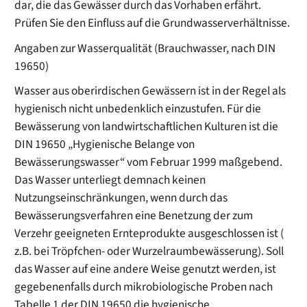
dar, die das Gewässer durch das Vorhaben erfährt.
Prüfen Sie den Einfluss auf die Grundwasserverhältnisse.
Angaben zur Wasserqualität (Brauchwasser, nach DIN
19650)
Wasser aus oberirdischen Gewässern ist in der Regel als
hygienisch nicht unbedenklich einzustufen. Für die
Bewässerung von landwirtschaftlichen Kulturen ist die
DIN 19650 „Hygienische Belange von
Bewässerungswasser“ vom Februar 1999 maßgebend.
Das Wasser unterliegt demnach keinen
Nutzungseinschränkungen, wenn durch das
Bewässerungsverfahren eine Benetzung der zum
Verzehr geeigneten Ernteprodukte ausgeschlossen ist (
z.B. bei Tröpfchen- oder Wurzelraumbewässerung). Soll
das Wasser auf eine andere Weise genutzt werden, ist
gegebenenfalls durch mikrobiologische Proben nach
Tabelle 1 der DIN 19650 die hygienische