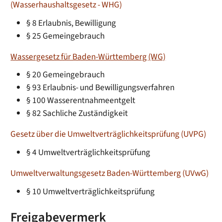
(Wasserhaushaltsgesetz - WHG)
§ 8 Erlaubnis, Bewilligung
§ 25 Gemeingebrauch
Wassergesetz für Baden-Württemberg (WG)
§ 20 Gemeingebrauch
§ 93 Erlaubnis- und Bewilligungsverfahren
§ 100 Wasserentnahmeentgelt
§ 82 Sachliche Zuständigkeit
Gesetz über die Umweltverträglichkeitsprüfung (UVPG)
§ 4 Umweltverträglichkeitsprüfung
Umweltverwaltungsgesetz Baden-Württemberg (UVwG)
§ 10 Umweltverträglichkeitsprüfung
Freigabevermerk