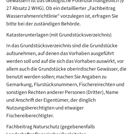
Gewässern ist das ökologische Potenzial maßgeblich (§
27 Absatz 2 WHG). Ob ein detaillierter „Fachbeitrag
Wasserrahmenrichtlinie“ vorzulegen ist, erfragen Sie
bitte bei der zuständigen Behörde.
Katasterunterlagen (mit Grundstücksverzeichnis)
In das Grundstücksverzeichnis sind die Grundstücke
aufzunehmen, auf denen das Vorhaben ausgeführt
werden soll und auf die sich das Vorhaben auswirkt, vor
allem auch die Grundstücke oberirdischer Gewässer, die
benutzt werden sollen; machen Sie Angaben zu
Gemarkung, Flurstücksnummern, Fischereirechten und
sonstigen Rechten anderer Personen (Dritter), Name
und Anschrift der Eigentümer, der dinglich
Nutzungsberechtigten und etwaiger
Fischereiberechtigter.
Fachbeitrag Naturschutz (gegebenenfalls