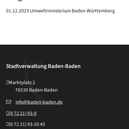
01.12.2025
Umweltministerium Baden-Württemberg
Stadtverwaltung Baden-Baden
Marktplatz 2
76530
Baden-Baden
info@baden-baden.de
(0
72
21) 93-0
(0
72
21) 93-20
45