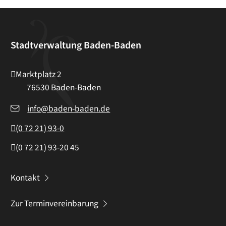
Stadtverwaltung Baden-Baden
Marktplatz 2
76530
Baden-Baden
info@baden-baden.de
(0
72
21) 93-0
(0
72
21) 93-20
45
Kontakt
Zur Terminvereinbarung