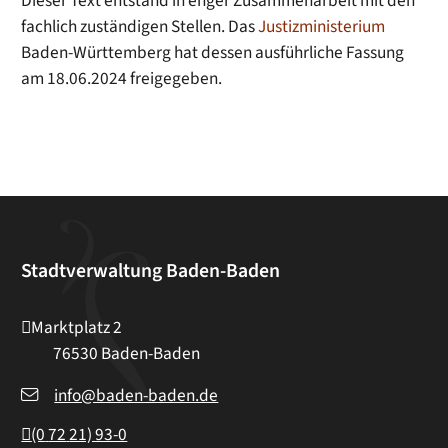
Dieser Text entstand in enger Zusammenarbeit mit den
fachlich zuständigen Stellen. Das
Justizministerium
Baden-Württemberg hat dessen ausführliche Fassung
am 18.06.2024 freigegeben.
Stadtverwaltung Baden-Baden
Marktplatz 2
76530
Baden-Baden
info@baden-baden.de
(0
72
21) 93-0