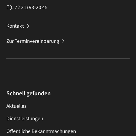
(0
72
21) 93-20
45
Kontakt
Zur Terminvereinbarung
Schnell gefunden
Aktuelles
Dienstleistungen
Öffentliche Bekanntmachungen