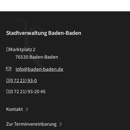
Stadtverwaltung Baden-Baden
Marktplatz 2
76530
Baden-Baden
info@baden-baden.de
(0
72
21) 93-0
(0
72
21) 93-20
45
Kontakt
Zur Terminvereinbarung