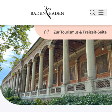
Zur Tourismus & Freizeit-Seite