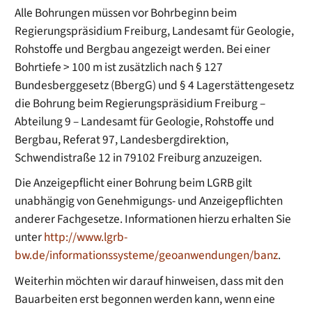
Alle Bohrungen müssen vor Bohrbeginn beim
Regierungspräsidium Freiburg, Landesamt für Geologie,
Rohstoffe und Bergbau angezeigt werden. Bei einer
Bohrtiefe > 100 m ist zusätzlich nach § 127
Bundesberggesetz (BbergG) und § 4 Lagerstättengesetz
die Bohrung beim Regierungspräsidium Freiburg –
Abteilung 9 – Landesamt für Geologie, Rohstoffe und
Bergbau, Referat 97, Landesbergdirektion,
Schwendistraße 12 in 79102 Freiburg anzuzeigen.
Die Anzeigepflicht einer Bohrung beim LGRB gilt
unabhängig von Genehmigungs- und Anzeigepflichten
anderer Fachgesetze. Informationen hierzu erhalten Sie
unter
http://www.lgrb-
bw.de/informationssysteme/geoanwendungen/banz
.
Weiterhin möchten wir darauf hinweisen, dass mit den
Bauarbeiten erst begonnen werden kann, wenn eine