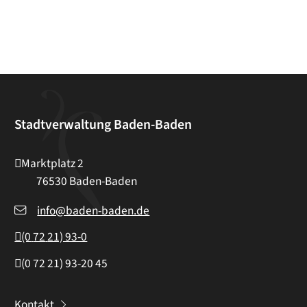
Stadtverwaltung Baden-Baden
Marktplatz 2
76530
Baden-Baden
info@baden-baden.de
(0
72
21) 93-0
(0
72
21) 93-20
45
Kontakt