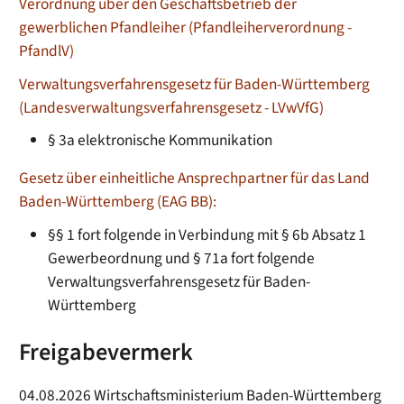
Verordnung über den Geschäftsbetrieb der
gewerblichen Pfandleiher (Pfandleiherverordnung -
PfandlV)
Verwaltungsverfahrensgesetz für Baden-Württemberg
(Landesverwaltungsverfahrensgesetz - LVwVfG)
§ 3a elektronische Kommunikation
Gesetz über einheitliche Ansprechpartner für das Land
Baden-Württemberg (EAG BB):
§§ 1 fort folgende in Verbindung mit § 6b Absatz 1
Gewerbeordnung und § 71a fort folgende
Verwaltungsverfahrensgesetz für Baden-
Württemberg
Freigabevermerk
04.08.2026
Wirtschaftsministerium Baden-Württemberg