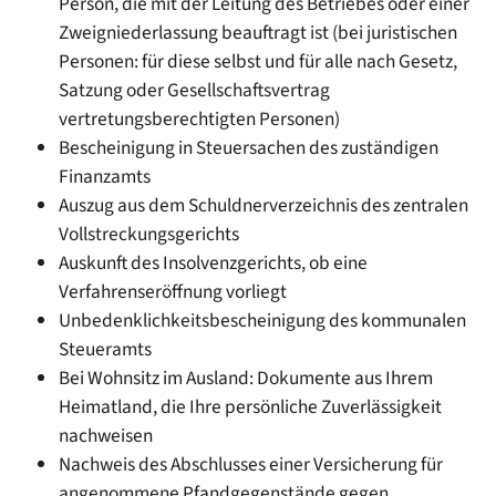
Person, die mit der Leitung des Betriebes oder einer
Zweigniederlassung beauftragt ist (bei juristischen
Personen: für diese selbst und für alle nach Gesetz,
Satzung oder Gesellschaftsvertrag
vertretungsberechtigten Personen)
Bescheinigung in Steuersachen des zuständigen
Finanzamts
Auszug aus dem Schuldnerverzeichnis des zentralen
Vollstreckungsgerichts
Auskunft des Insolvenzgerichts, ob eine
Verfahrenseröffnung vorliegt
Unbedenklichkeitsbescheinigung des kommunalen
Steueramts
Bei Wohnsitz im Ausland: Dokumente aus Ihrem
Heimatland, die Ihre persönliche Zuverlässigkeit
nachweisen
Nachweis des Abschlusses einer Versicherung für
angenommene Pfandgegenstände gegen