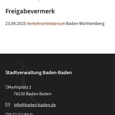
Freigabevermerk
23.09.2025
Verkehrsministerium
Baden-Württemberg
Stadtverwaltung Baden-Baden
Marktplatz 2
76530
Baden-Baden
info@baden-baden.de
(0
72
21) 93-0