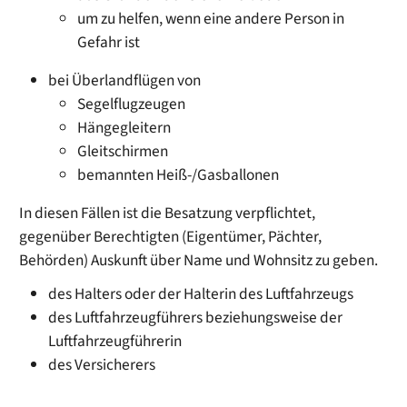
um zu helfen, wenn eine andere Person in
Gefahr ist
bei Überlandflügen von
Segelflugzeugen
Hängegleitern
Gleitschirmen
bemannten Heiß-/Gasballonen
In diesen Fällen ist die Besatzung verpflichtet,
gegenüber Berechtigten (Eigentümer, Pächter,
Behörden)
Auskunft über Name und Wohnsitz
zu geben.
des Halters oder der Halterin des Luftfahrzeugs
des Luftfahrzeugführers beziehungsweise der
Luftfahrzeugführerin
des Versicherers