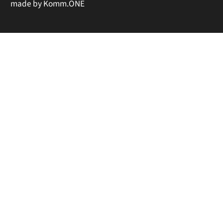
made by
Komm.ONE