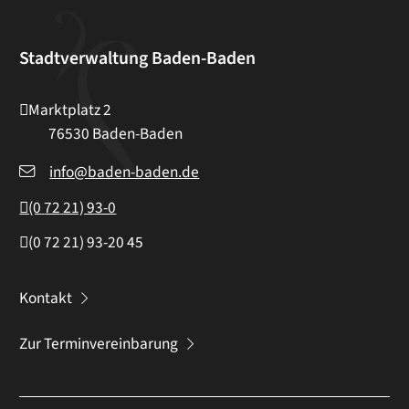
Stadtverwaltung Baden-Baden
Marktplatz 2
76530
Baden-Baden
info@baden-baden.de
(0
72
21) 93-0
(0
72
21) 93-20
45
Kontakt
Zur Terminvereinbarung