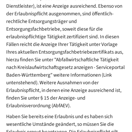
Dienstleister), ist eine Anzeige ausreichend. Ebenso von
der Erlaubnispflicht ausgenommen, sind öffentlich-
rechtliche Entsorgungsträger und
Entsorgungsfachbetriebe, soweit diese für die
erlaubnispflichtige Tätigkeit zertifiziert sind. In diesen
Fällen reicht die Anzeige Ihrer Tätigkeit unter Vorlage
Ihres aktuellen Entsorgungsfachbetriebezertifikats aus,
hierzu finden Sie unter "Abfallwirtschaftliche Tätigkeit
nach Kreislaufwirtschaftsgesetz anzeigen - Serviceportal
Baden-Württemberg" weitere Informationen (Link
untenstehend). Weitere Ausnahmen von der
Erlaubnispflicht, in denen eine Anzeige ausreichend ist,
finden Sie unter § 15 der Anzeige- und
Erlaubnisverordnung (AbfAEV).
Haben Sie bereits eine Erlaubnis und es haben sich
wesentliche Umstände geändert, so müssen Sie die
Erlaubnis erneut beantragen. Die Erlaubnispflicht gilt