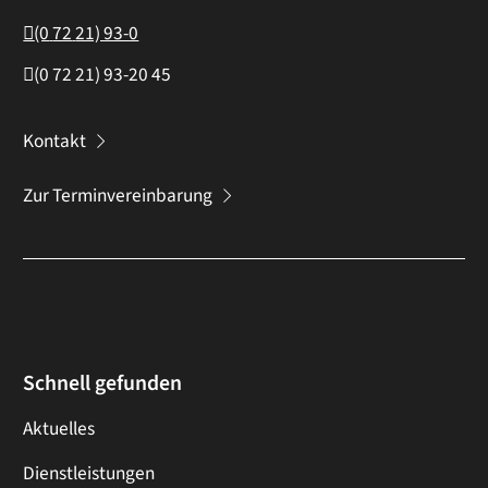
(0
72
21) 93-0
(0
72
21) 93-20
45
Kontakt
Zur Terminvereinbarung
Schnell gefunden
Aktuelles
Dienstleistungen