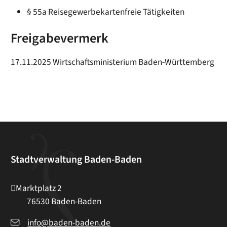
§ 55a Reisegewerbekartenfreie Tätigkeiten
Freigabevermerk
17.11.2025 Wirtschaftsministerium Baden-Württemberg
Stadtverwaltung Baden-Baden
Marktplatz 2
76530
Baden-Baden
info@baden-baden.de