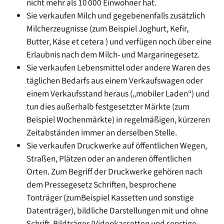
nicht mehr als 10 000 Einwohner hat.
Sie verkaufen Milch und gegebenenfalls zusätzlich
Milcherzeugnisse (zum Beispiel Joghurt, Kefir,
Butter, Käse et cetera ) und verfügen noch über eine
Erlaubnis nach dem Milch- und Margarinegesetz.
Sie verkaufen Lebensmittel oder andere Waren des
täglichen Bedarfs aus einem Verkaufswagen oder
einem Verkaufsstand heraus („mobiler Laden“) und
tun dies außerhalb festgesetzter Märkte (zum
Beispiel Wochenmärkte) in regelmäßigen, kürzeren
Zeitabständen immer an derselben Stelle.
Sie verkaufen Druckwerke auf öffentlichen Wegen,
Straßen, Plätzen oder an anderen öffentlichen
Orten. Zum Begriff der Druckwerke gehören nach
dem Pressegesetz Schriften, besprochene
Tonträger (zumBeispiel Kassetten und sonstige
Datenträger), bildliche Darstellungen mit und ohne
Schrift, Bildträger (Videokassetten und sonstige