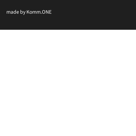
made by
Komm.ONE