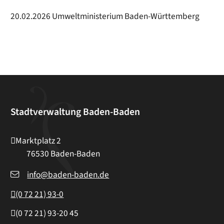
20.02.2026 Umweltministerium Baden-Württemberg
Stadtverwaltung Baden-Baden
Marktplatz 2
76530
Baden-Baden
info@baden-baden.de
(0
72
21) 93-0
(0
72
21) 93-20
45