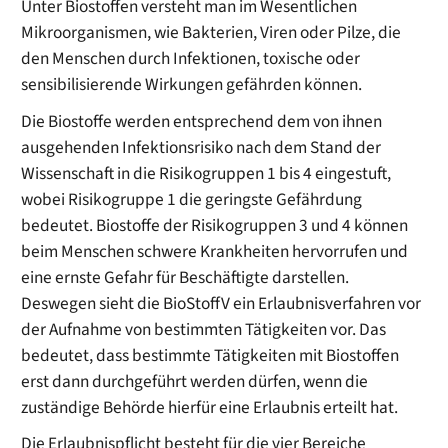
Unter Biostoffen versteht man im Wesentlichen
Mikroorganismen, wie Bakterien, Viren oder Pilze, die
den Menschen durch Infektionen, toxische oder
sensibilisierende Wirkungen gefährden können.
Die Biostoffe werden entsprechend dem von ihnen
ausgehenden Infektionsrisiko nach dem Stand der
Wissenschaft in die Risikogruppen 1 bis 4 eingestuft,
wobei Risikogruppe 1 die geringste Gefährdung
bedeutet. Biostoffe der Risikogruppen 3 und 4 können
beim Menschen schwere Krankheiten hervorrufen und
eine ernste Gefahr für Beschäftigte darstellen.
Deswegen sieht die BioStoffV ein Erlaubnisverfahren vor
der Aufnahme von bestimmten Tätigkeiten vor. Das
bedeutet, dass bestimmte Tätigkeiten mit Biostoffen
erst dann durchgeführt werden dürfen, wenn die
zuständige Behörde hierfür eine Erlaubnis erteilt hat.
Die Erlaubnispflicht besteht für die vier Bereiche