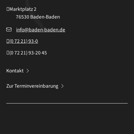
Marktplatz 2
76530
Baden-Baden
info@baden-baden.de
(0
72
21) 93-0
(0
72
21) 93-20
45
Kontakt
Zur Terminvereinbarung