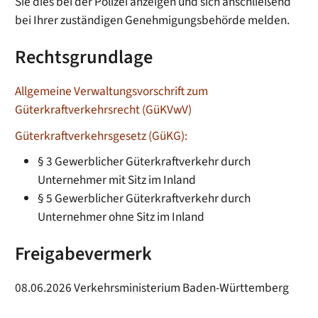
Sie dies bei der Polizei anzeigen und sich anschließend
bei Ihrer zuständigen Genehmigungsbehörde melden.
Rechtsgrundlage
Allgemeine Verwaltungsvorschrift zum
Güterkraftverkehrsrecht (GüKVwV)
Güterkraftverkehrsgesetz (GüKG):
§ 3
Gewerblicher Güterkraftverkehr durch
Unternehmer mit Sitz im Inland
§ 5
Gewerblicher Güterkraftverkehr durch
Unternehmer ohne Sitz im Inland
Freigabevermerk
08.06.2026 Verkehrsministerium Baden-Württemberg