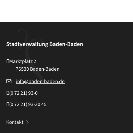
Stadtverwaltung Baden-Baden
Marktplatz 2
76530
Baden-Baden
info@baden-baden.de
(0
72
21) 93-0
(0
72
21) 93-20
45
Kontakt