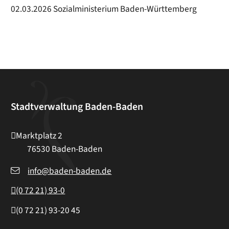
02.03.2026
Sozialministerium Baden-Württemberg
Stadtverwaltung Baden-Baden
Marktplatz 2
76530
Baden-Baden
info@baden-baden.de
(0
72
21) 93-0
(0
72
21) 93-20
45