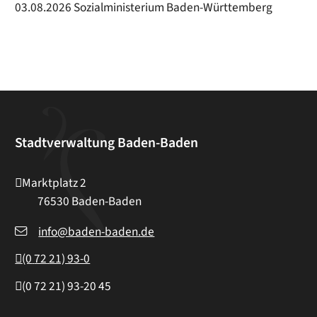
03.08.2026 Sozialministerium Baden-Württemberg
Stadtverwaltung Baden-Baden
Marktplatz 2
76530
Baden-Baden
info@baden-baden.de
(0
72
21) 93-0
(0
72
21) 93-20
45