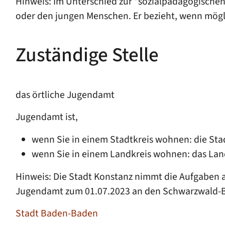
Hinweis:
Im Unterschied zur "sozialpädagogischen 
oder den jungen Menschen. Er bezieht, wenn mögli
Zuständige Stelle
das örtliche Jugendamt
Jugendamt ist,
wenn Sie in einem Stadtkreis wohnen: die St
wenn Sie in einem Landkreis wohnen: das La
Hinweis: Die Stadt Konstanz nimmt die Aufgaben al
Jugendamt zum 01.07.2023 an den Schwarzwald-B
Stadt Baden-Baden