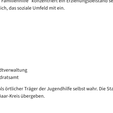
Familienhilfe" konzentriert ein Erziehungsbeistand se
ch, das soziale Umfeld mit ein.
adtverwaltung
ndratsamt
s örtlicher Träger der Jugendhilfe selbst wahr. Die S
aar-Kreis übergeben.