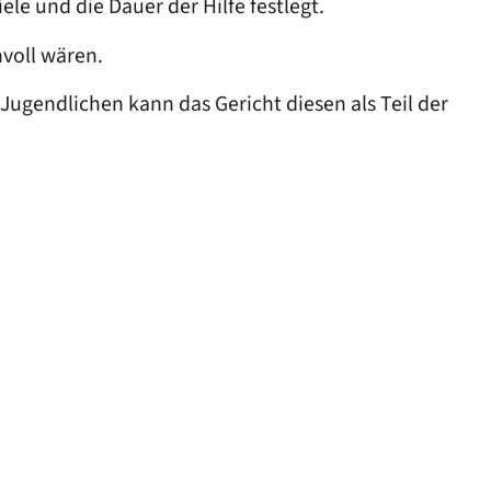
iele und die Dauer der Hilfe festlegt.
voll wären.
n Jugendlichen kann das Gericht diesen
als Teil der