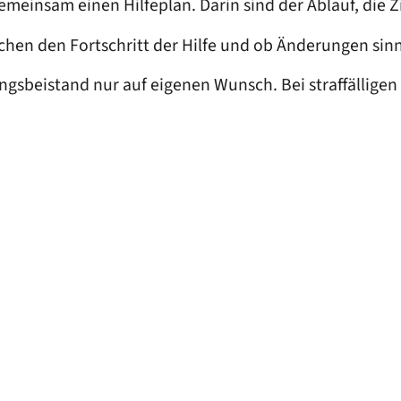
 gemeinsam einen Hilfeplan. Darin sind der Ablauf, die Z
hen den Fortschritt der Hilfe und ob Änderungen sinn
ngsbeistand nur auf eigenen Wunsch. Bei straffällige