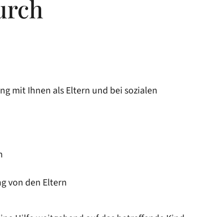
urch
 mit Ihnen als Eltern und bei sozialen
n
ng von den Eltern