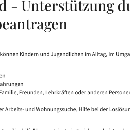
d - Unterstützung d
beantragen
können Kindern und Jugendlichen im Alltag, im Umgang
ten
rfahrungen
Familie, Freunden, Lehrkräften oder anderen Persone
er Arbeits- und Wohnungssuche, Hilfe bei der Loslösu