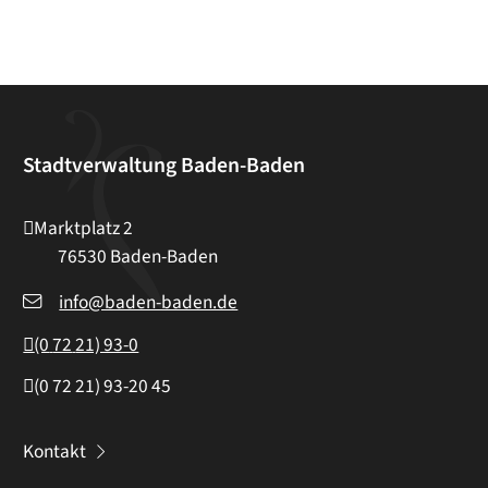
Stadtverwaltung Baden-Baden
Marktplatz 2
76530
Baden-Baden
info@baden-baden.de
(0
72
21) 93-0
(0
72
21) 93-20
45
Kontakt