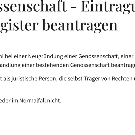
senschaft - Eintrag
gister beantragen
hl bei einer Neugründung einer Genossenschaft, ein
andlung einer bestehenden Genossenschaft beantrag
als juristische Person, die selbst Träger von Rechten u
eder im Normalfall nicht.