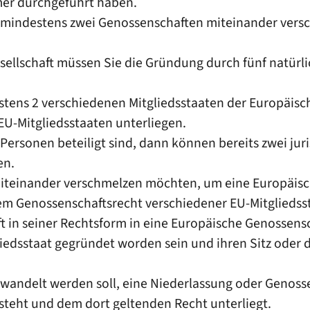
hmer durchgeführt haben.
 mindestens zwei Genossenschaften miteinander vers
ellschaft müssen Sie die Gründung durch fünf natürli
stens 2 verschiedenen Mitgliedsstaaten der Europäis
EU-Mitgliedsstaaten unterliegen.
ersonen beteiligt sind, dann können bereits zwei jur
en.
teinander verschmelzen möchten, um eine Europäisch
em Genossenschaftsrecht verschiedener EU-Mitgliedsst
 in seiner Rechtsform in eine Europäische Genossen
edsstaat gegründet worden sein und ihren Sitz oder 
andelt werden soll, eine Niederlassung oder Genosse
steht und dem dort geltenden Recht unterliegt.