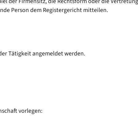
el der Firmensitz, die Rechtsform oder die Vertretun
ende Person dem Registergericht mitteilen.
der Tätigkeit angemeldet werden.
schaft vorlegen: