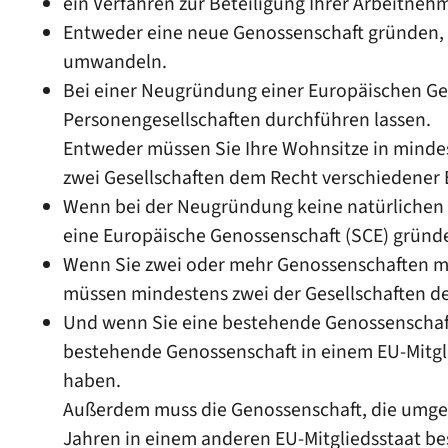
ein Verfahren zur Beteiligung Ihrer Arbeitne
Entweder eine neue Genossenschaft gründen,
umwandeln.
Bei einer Neugründung einer Europäischen Ges
Personengesellschaften durchführen lassen.
Entweder müssen Sie Ihre Wohnsitze in minde
zwei Gesellschaften dem Recht verschiedener 
Wenn bei der Neugründung keine natürlichen P
eine Europäische Genossenschaft (SCE) gründ
Wenn Sie zwei oder mehr Genossenschaften mi
müssen mindestens zwei der Gesellschaften d
Und wenn Sie eine bestehende Genossenschaft
bestehende Genossenschaft in einem EU-Mitgli
haben.
Außerdem muss die Genossenschaft, die umgew
Jahren in einem anderen EU-Mitgliedsstaat be