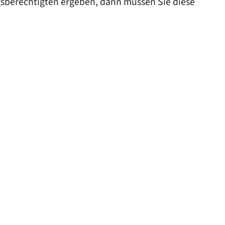
gsberechtigten ergeben, dann müssen Sie diese