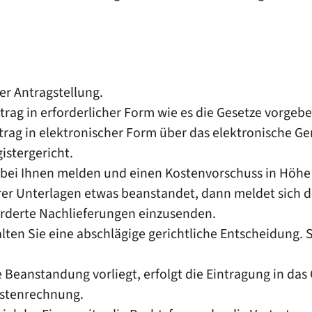
der Antragstellung.
ntrag in erforderlicher Form wie es die Gesetze vorgebe
trag in elektronischer Form über das elektronische Ge
istergericht.
n bei Ihnen melden und einen Kostenvorschuss in Höhe 
er Unterlagen etwas beanstandet, dann meldet sich da
orderte Nachlieferungen einzusenden.
lten Sie eine abschlägige gerichtliche Entscheidung. 
Beanstandung vorliegt, erfolgt die Eintragung in das 
ostenrechnung.