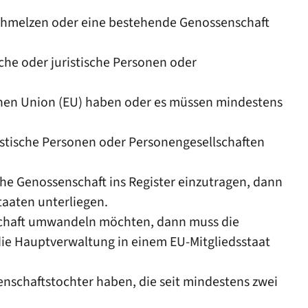
chmelzen oder eine bestehende Genossenschaft
che oder juristische Personen oder
chen Union (EU) haben oder es müssen mindestens
istische Personen oder Personengesellschaften
e Genossenschaft ins Register einzutragen, dann
aaten unterliegen.
schaft umwandeln möchten, dann muss die
die Hauptverwaltung in einem EU-Mitgliedsstaat
nschaftstochter haben, die seit mindestens zwei