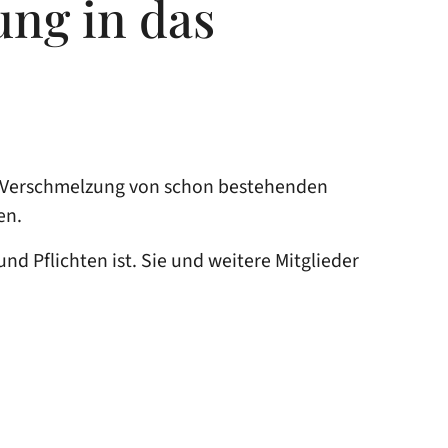
ung in das
er Verschmelzung von schon bestehenden
en.
nd Pflichten ist. Sie und weitere Mitglieder